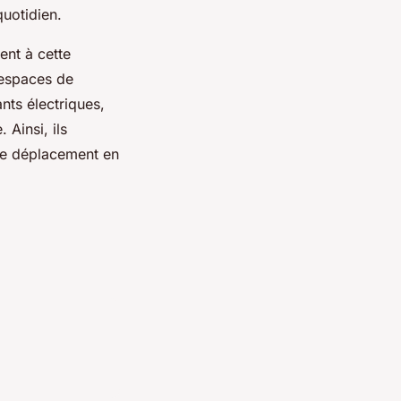
quotidien.
ent à cette
s espaces de
nts électriques,
 Ainsi, ils
de déplacement en