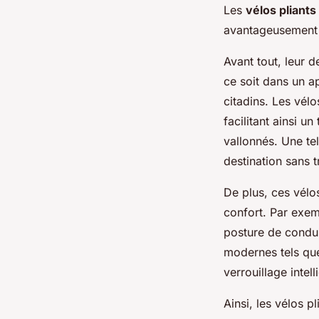
Les
vélos pliants
avantageusement p
Avant tout, leur
ce soit dans un a
citadins. Les vélo
facilitant ainsi un 
vallonnés. Une tel
destination sans t
De plus, ces vél
confort. Par exem
posture de condui
modernes tels que
verrouillage intel
Ainsi, les vélos p