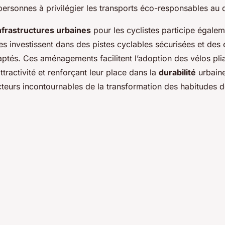
ersonnes à privilégier les transports éco-responsables au 
nfrastructures urbaines
pour les cyclistes participe égalem
lles investissent dans des pistes cyclables sécurisées et de
ptés. Ces aménagements facilitent l’adoption des vélos plia
tractivité et renforçant leur place dans la
durabilité
urbaine.
teurs incontournables de la transformation des habitudes 