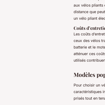
aux vélos pliants 
distance que peut
un vélo pliant él
Coûts d’entreti
Les coûts d’entre
ceux des vélos t
batterie et le mo
atténuer ces coût
utilisés contribue
Modèles popu
Pour choisir un vé
caractéristiques 
prisés tout en te