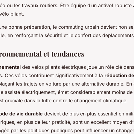
o ou les travaux routiers. Être équipé d’un antivol robuste 
vélo pliant.
ne bonne préparation, le commuting urbain devient non se
le, en renforçant la sécurité et le confort des déplacements
ronnemental et tendances
nemental
des vélos pliants électriques joue un rôle clé dan
s. Ces vélos contribuent significativement à la
réduction d
laçant les trajets en voiture par une alternative durable. En
me assisté électriquement, émet considérablement moins de 
st cruciale dans la lutte contre le changement climatique.
de de vie durable
devient de plus en plus essentiel en mili
triques, en plus de leur praticité, sont un excellent moyen d’
ragée par les politiques publiques peut influencer un changem