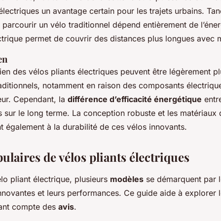
électriques un avantage certain pour les trajets urbains. Tan
 parcourir un vélo traditionnel dépend entièrement de l’éner
ectrique permet de couvrir des distances plus longues avec m
en
tien des vélos pliants électriques peuvent être légèrement p
raditionnels, notamment en raison des composants électriq
teur. Cependant, la
différence d’efficacité énergétique
entr
s sur le long terme. La conception robuste et les matériaux 
nt également à la durabilité de ces vélos innovants.
laires de vélos pliants électriques
lo pliant électrique, plusieurs
modèles
se démarquent par l
innovantes et leurs performances. Ce guide aide à explorer 
nant compte des
avis
.