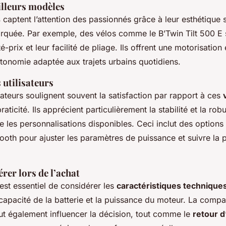
illeurs modèles
s
captent l’attention des passionnés grâce à leur esthétique 
quée. Par exemple, des vélos comme le B’Twin Tilt 500 E s
é-prix et leur facilité de pliage. Ils offrent une motorisation
utonomie adaptée aux trajets urbains quotidiens.
 utilisateurs
sateurs soulignent souvent la satisfaction par rapport à ces
aticité. Ils apprécient particulièrement la stabilité et la rob
e les personnalisations disponibles. Ceci inclut des options 
tooth pour ajuster les paramètres de puissance et suivre la
rer lors de l’achat
l est essentiel de considérer les
caractéristiques technique
 capacité de la batterie et la puissance du moteur. La compa
t également influencer la décision, tout comme le
retour 