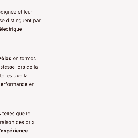
soignée et leur
e distinguent par
 électrique
vélos
en termes
ustesse lors de la
telles que la
 performance en
s
telles que le
raison des prix
d’expérience