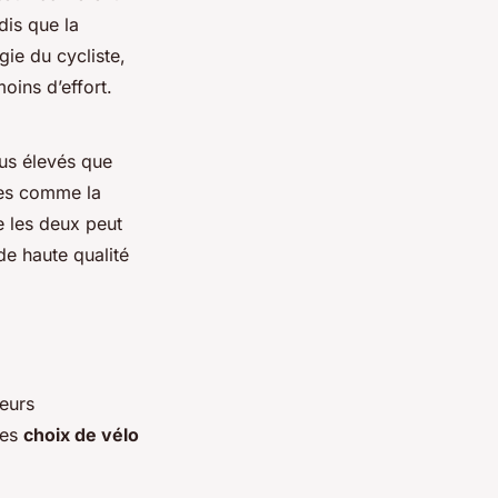
dis que la
gie du cycliste,
oins d’effort.
lus élevés que
ues comme la
e les deux peut
de haute qualité
eurs
les
choix de vélo