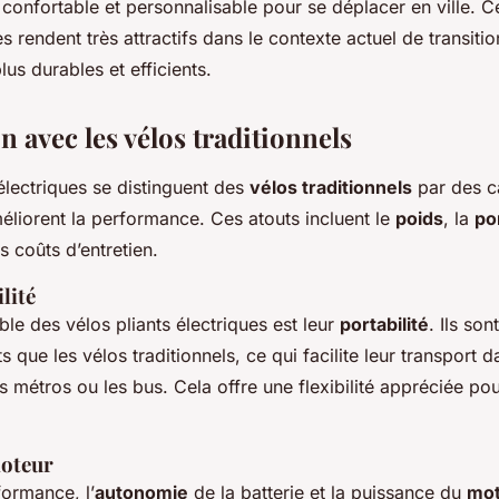
 confortable et personnalisable pour se déplacer en ville. C
es rendent très attractifs dans le contexte actuel de transit
us durables et efficients.
 avec les vélos traditionnels
 électriques se distinguent des
vélos traditionnels
par des ca
éliorent la performance. Ces atouts incluent le
poids
, la
por
es coûts d’entretien.
lité
le des vélos pliants électriques est leur
portabilité
. Ils so
 que les vélos traditionnels, ce qui facilite leur transport 
métros ou les bus. Cela offre une flexibilité appréciée pour
moteur
ormance, l’
autonomie
de la batterie et la puissance du
mot