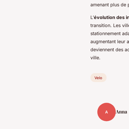
amenant plus de p
L’
évolution des i
transition. Les vi
stationnement ada
augmentant leur at
deviennent des ac
ville.
Velo
Anna
A