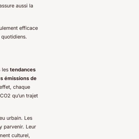
assure aussi la
ulement efficace
 quotidiens.
s les
tendances
es émissions de
 effet, chaque
CO2 qu’un trajet
eu urbain. Les
y parvenir. Leur
ent culturel,