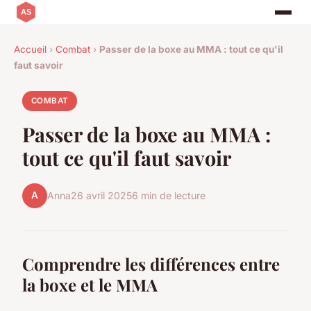
Accueil
›
Combat
›
Passer de la boxe au MMA : tout ce qu'il
faut savoir
COMBAT
Passer de la boxe au MMA :
tout ce qu'il faut savoir
A
Anna
26 avril 2025
6 min de lecture
Comprendre les différences entre
la boxe et le MMA