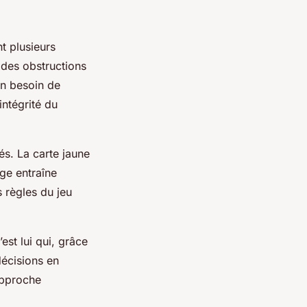
t plusieurs
 des obstructions
un besoin de
intégrité du
és. La carte jaune
ge entraîne
 règles du jeu
est lui qui, grâce
décisions en
approche