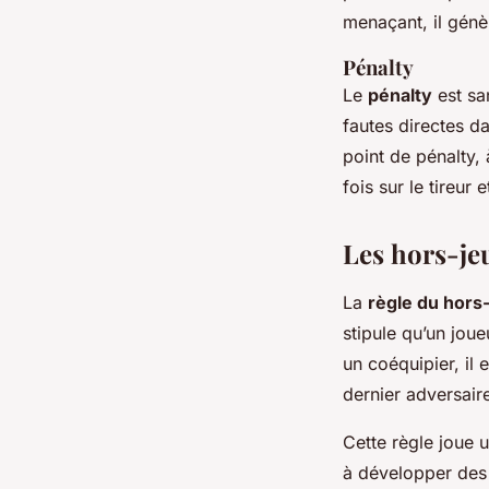
menaçant, il génè
Pénalty
Le
pénalty
est sa
fautes directes d
point de pénalty,
fois sur le tireur 
Les hors-je
La
règle du hors
stipule qu’un joue
un coéquipier, il 
dernier adversaire
Cette règle joue u
à développer des