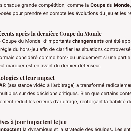
rès chaque grande compétition, comme la
Coupe du Monde
osés pour prendre en compte les évolutions du jeu et les r
cents après la dernière Coupe du Monde
ère Coupe du Monde, d’importants
changements
ont été app
 règle du hors-jeu afin de clarifier les situations controvers
sormais considéré comme hors-jeu uniquement si une partie
peut marquer est en avant du dernier défenseur.
ologies et leur impact
VAR
(assistance vidéo à l’arbitrage) a transformé radicalemen
multiples sur des décisions critiques. Bien que certains cont
ement réduit les erreurs d’arbitrage, renforçant la fiabilité 
es à jour impactent le jeu
impactent
la dynamique et la stratégie des équipes. Les ent