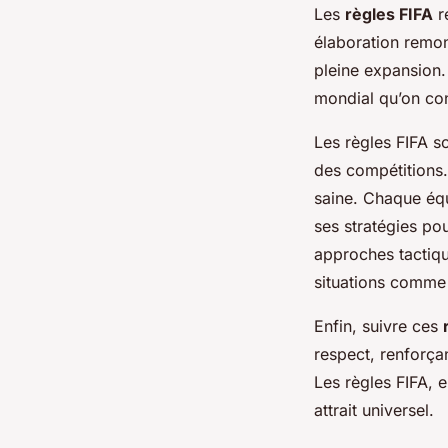
Les
règles FIFA
r
élaboration remon
pleine expansion. 
mondial qu’on con
Les règles FIFA so
des compétitions.
saine. Chaque équ
ses stratégies po
approches tactiqu
situations comme
Enfin, suivre ces
respect, renforçan
Les règles FIFA, e
attrait universel.