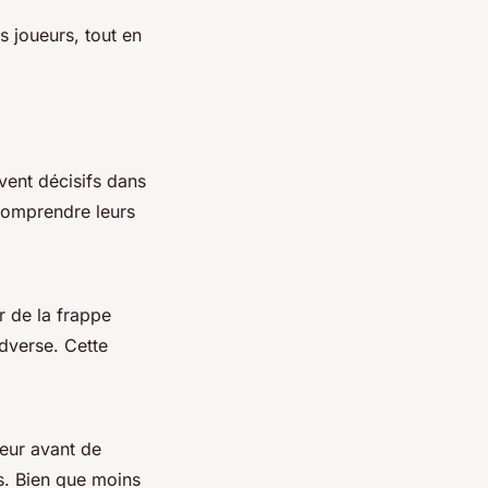
s joueurs, tout en
vent décisifs dans
 Comprendre leurs
r de la frappe
adverse. Cette
ueur avant de
s. Bien que moins