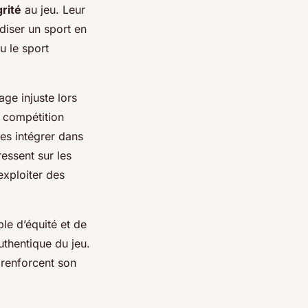
grité
au jeu. Leur
diser un sport en
u le sport
age injuste lors
 compétition
es intégrer dans
essent sur les
exploiter des
le d’équité et de
uthentique du jeu.
t renforcent son