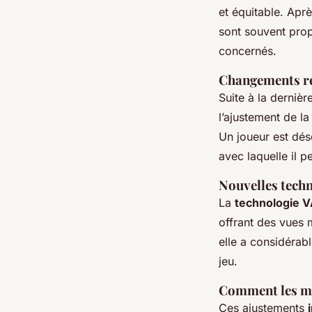
et équitable. Ap
sont souvent prop
concernés.
Changements ré
Suite à la derni
l’ajustement de la
Un joueur est dé
avec laquelle il 
Nouvelles techn
La
technologie 
offrant des vues 
elle a considérabl
jeu.
Comment les mis
Ces ajustements