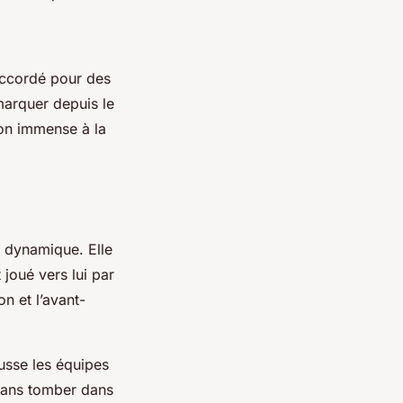
Accordé pour des
 marquer depuis le
ion immense à la
t dynamique. Elle
 joué vers lui par
on et l’avant-
ousse les équipes
sans tomber dans