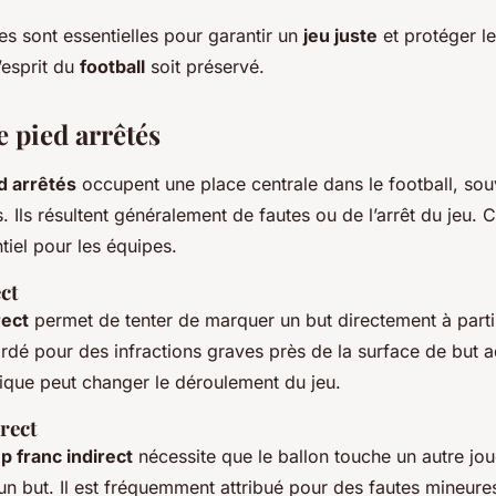
s sont essentielles pour garantir un
jeu juste
et protéger le
l’esprit du
football
soit préservé.
 pied arrêtés
d arrêtés
occupent une place centrale dans le football, sou
. Ils résultent généralement de fautes ou de l’arrêt du jeu.
tiel pour les équipes.
ct
rect
permet de tenter de marquer un but directement à parti
ccordé pour des infractions graves près de la surface de but 
égique peut changer le déroulement du jeu.
rect
p franc indirect
nécessite que le ballon touche un autre jo
n but. Il est fréquemment attribué pour des fautes mineure