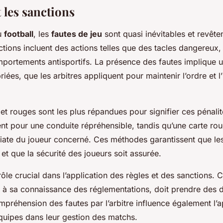
t les sanctions
u
football
, les
fautes de jeu
sont quasi inévitables et revêten
ctions incluent des actions telles que des tacles dangereux,
ortements antisportifs. La présence des fautes implique 
iées, que les arbitres appliquent pour maintenir l’ordre et l’
et rouges sont les plus répandues pour signifier ces pénalit
ent pour une conduite répréhensible, tandis qu’une carte rou
iate du joueur concerné. Ces méthodes garantissent que les
et que la sécurité des joueurs soit assurée.
ôle crucial dans l’application des règles et des sanctions. C’
 à sa connaissance des réglementations, doit prendre des 
mpréhension des fautes par l’arbitre influence également l’
quipes dans leur gestion des matchs.