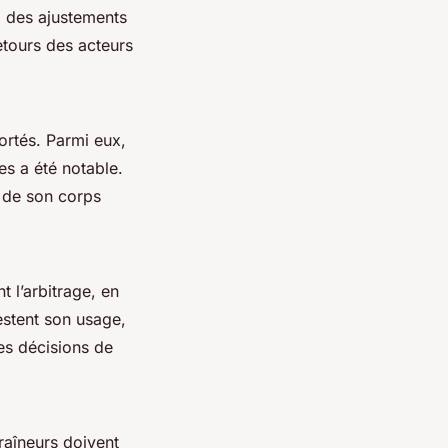
, des ajustements
etours des acteurs
ortés. Parmi eux,
ées a été notable.
 de son corps
t l’arbitrage, en
estent son usage,
des décisions de
raîneurs doivent