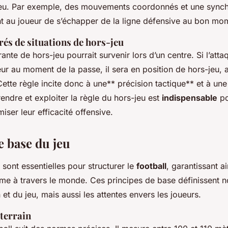
-jeu. Par exemple, des mouvements coordonnés et une synch
t au joueur de s’échapper de la ligne défensive au bon mo
rés de situations de hors-jeu
ante de hors-jeu pourrait survenir lors d’un centre. Si l’att
eur au moment de la passe, il sera en position de hors-jeu, 
Cette règle incite donc à une** précision tactique** et à une
ndre et exploiter la règle du hors-jeu est
indispensable
po
ser leur efficacité offensive.
e base du jeu
sont essentielles pour structurer le
football
, garantissant a
me à travers le monde. Ces principes de base définissent n
 et du jeu, mais aussi les attentes envers les joueurs.
terrain