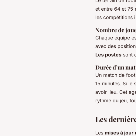
Le terrain de foo
et entre 64 et 75
les compétitions i
Nombre de jou
Chaque équipe est
avec des position
Les postes
sont c
Durée d’un mat
Un match de foot
15 minutes. Si le 
avoir lieu. Cet a
rythme du jeu, to
Les dernière
Les
mises à jour 