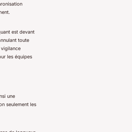
ronisation
ment.
aquant est devant
annulant toute
 vigilance
ur les équipes
insi une
on seulement les