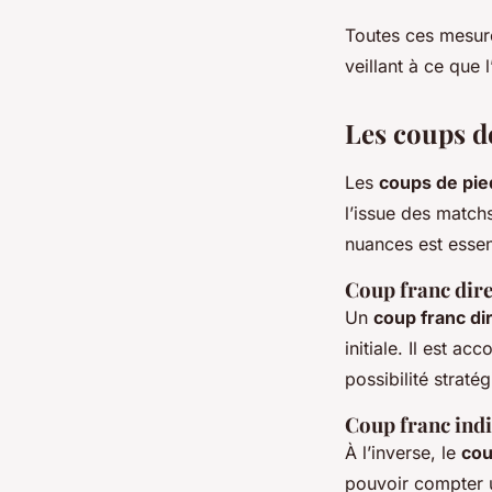
Toutes ces mesure
veillant à ce que 
Les coups de
Les
coups de pie
l’issue des matchs
nuances est essen
Coup franc dire
Un
coup franc di
initiale. Il est a
possibilité strat
Coup franc indi
À l’inverse, le
cou
pouvoir compter u