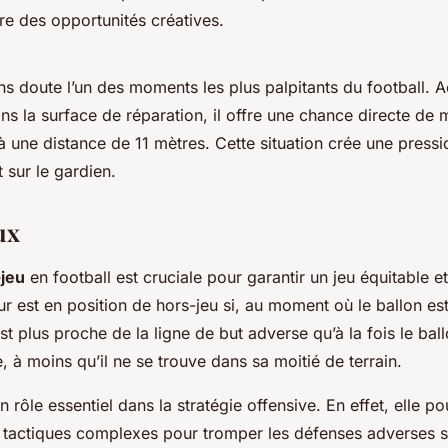
re des opportunités créatives.
ns doute l’un des moments les plus palpitants du football. 
ans la surface de réparation, il offre une chance directe de
 à une distance de 11 mètres. Cette situation crée une press
et sur le gardien.
ux
-jeu
en football est cruciale pour garantir un jeu équitable e
ur est en position de hors-jeu si, au moment où le ballon est
est plus proche de la ligne de but adverse qu’à la fois le ball
, à moins qu’il ne se trouve dans sa moitié de terrain.
n rôle essentiel dans la stratégie offensive. En effet, elle p
 tactiques complexes pour tromper les défenses adverses 