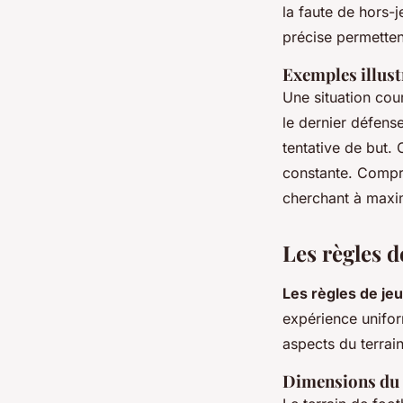
la faute de hors
précise permetten
Exemples illust
Une situation cour
le dernier défens
tentative de but. 
constante. Compre
cherchant à maximi
Les règles d
Les règles de jeu
expérience unifor
aspects du terrain
Dimensions du 