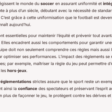
égissent le monde du
soccer
en assurant uniformité et
inté
te à plus d’un siècle, débutant avec la nécessité de standar
C’est grâce à cette uniformisation que le football est deven
naît aujourd’hui.
nt essentielles pour maintenir l’équité et prévenir tout avant
 Elles encadrent aussi les comportements pour garantir une
ipe doit non seulement comprendre ces règles mais aussi l
ur optimiser ses performances. L’impact des règlements se r
es; par exemple, maîtriser la règle du jeu peut permettre d’
 les
hors-jeux
.
réglementations
strictes assure que le sport reste un exemp
t ainsi la
confiance
des spectateurs et préservant l’esprit a
n plus de façonner le jeu, le protègent contre les dérives e